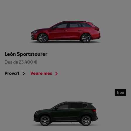
León Sportstourer
Des de 23.400 €
Prova'l
Veure més
Nou