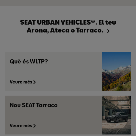
SEAT URBAN VEHICLES®. El teu
Arona, Ateca o Tarraco.
Què és WLTP?
Veure més
Nou SEAT Tarraco
Veure més