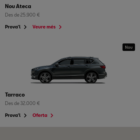
Nou Ateca
Des de 25.900 €
Prova'l
Veure més
Nou
Tarraco
Des de 32.000 €
Prova'l
Oferta