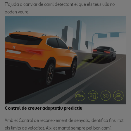
T'ajuda a canviar de carril detectant el que els teus ulls no
poden veure.
Control de creuer adaptatiu predictiu
Amb el Control de reconeixement de senyals, identifica fins i tot
els límits de velocitat. Així et manté sempre pel bon camí.