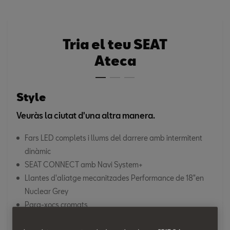
Tria el teu SEAT
Ateca
Style
Veuràs la ciutat d'una altra manera.
Fars LED complets i llums del darrere amb intermitent
dinàmic
SEAT CONNECT amb Navi System+
Llantes d'aliatge mecanitzades Performance de 18"en
Nuclear Grey
Para-xocs cromats