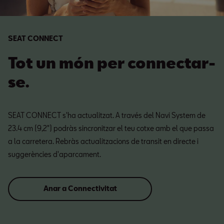
SEAT CONNECT
Tot un món per connectar-
se.
SEAT CONNECT s'ha actualitzat. A través del Navi System de
23.4 cm (9,2") podràs sincronitzar el teu cotxe amb el que passa
a la carretera. Rebràs actualitzacions de transit en directe i
suggerències d'aparcament.
Anar a Connectivitat