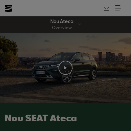
Nou Ateca
Overview
Nou SEAT Ateca