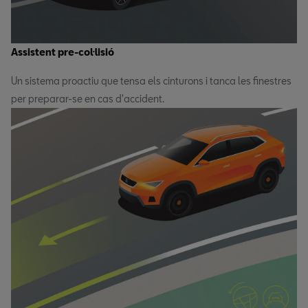
Assistent pre-col·lisió
Un sistema proactiu que tensa els cinturons i tanca les finestres
per preparar-se en cas d'accident.