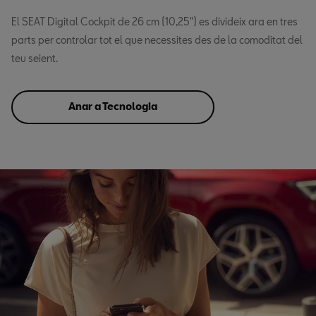
El SEAT Digital Cockpit de 26 cm (10,25") es divideix ara en tres
parts per controlar tot el que necessites des de la comoditat del
teu seient.
Anar a Tecnologia