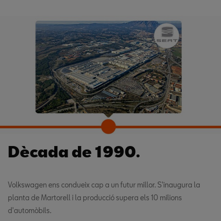
Dècada de 1990.
Volkswagen ens condueix cap a un futur millor. S'inaugura la
planta de Martorell i la producció supera els 10 milions
d'automòbils.