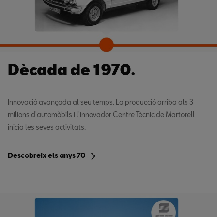
Dècada de 1970.
Innovació avançada al seu temps. La producció arriba als 3
milions d'automòbils i l'innovador Centre Tècnic de Martorell
inicia les seves activitats.
Descobreix els anys 70