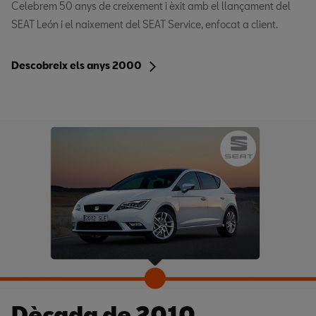
Celebrem 50 anys de creixement i èxit amb el llançament del
SEAT León i el naixement del SEAT Service, enfocat a client.
Descobreix els anys 2000
Dècada de 2010.