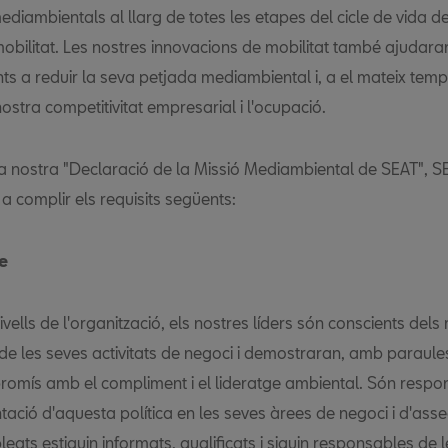
ediambientals al llarg de totes les etapes del cicle de vida d
mobilitat. Les nostres innovacions de mobilitat també ajudara
nts a reduir la seva petjada mediambiental i, a el mateix temp
nostra competitivitat empresarial i l'ocupació.
la nostra "Declaració de la Missió Mediambiental de SEAT", S
 complir els requisits següents:
e
nivells de l'organització, els nostres líders són conscients dels 
de les seves activitats de negoci i demostraran, amb paraules
romís amb el compliment i el lideratge ambiental. Són respo
tació d'aquesta política en les seves àrees de negoci i d'ass
leats estiguin informats, qualificats i siguin responsables de 