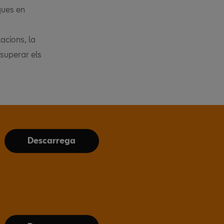
iques en
acions, la
 superar els
Descarrega