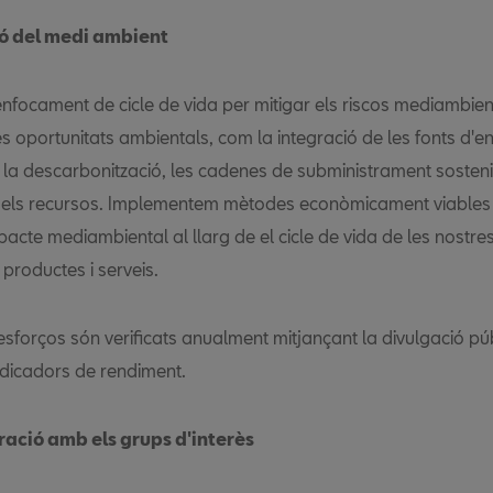
ió del medi ambient
nfocament de cicle de vida per mitigar els riscos mediambient
es oportunitats ambientals, com la integració de les fonts d'e
 la descarbonització, les cadenes de subministrament sosteni
a dels recursos. Implementem mètodes econòmicament viables 
pacte mediambiental al llarg de el cicle de vida de les nostre
productes i serveis.
esforços són verificats anualment mitjançant la divulgació pú
indicadors de rendiment.
ració amb els grups d'interès