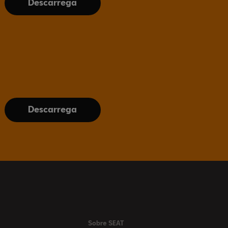
Descarrega
Descarrega
Sobre SEAT