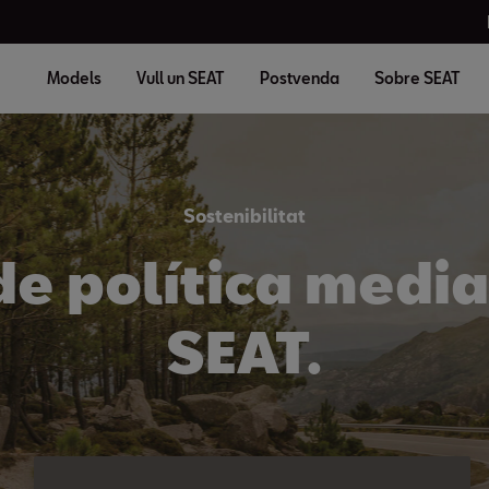
Models
Vull un SEAT
Postvenda
Sobre SEAT
Sostenibilitat
de política medi
SEAT.