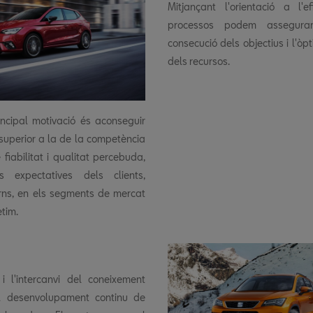
Mitjançant l'orientació a l'ef
processos podem assegura
consecució dels objectius i l'òpt
dels recursos.
incipal motivació és aconseguir
superior a la de la competència
fiabilitat i qualitat percebuda,
s expectatives dels clients,
erns, en els segments de mercat
tim.
i l'intercanvi del coneixement
l desenvolupament continu de