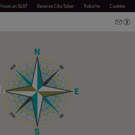
Prova un SEAT
Reserva Cita Taller
Troba'ns
Cookies
.