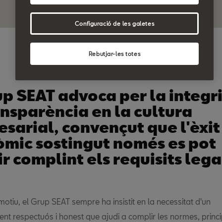
Configuració de les galetes
Rebutjar-les totes
up SEAT advoca per la integri
ansparència en la cultura
sarial, convençut que l'èxit
mic sostingut només es pot
ir complint els requisits lega
otiu, el Grup SEAT sempre ha insistit en la necessitat d'un
t respectuós i honest que ajudi a complir les normes, princip