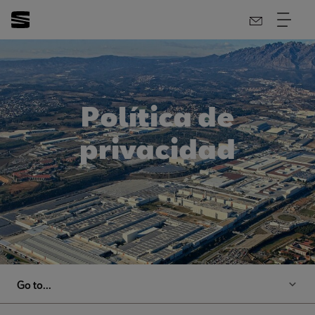
Política de
privacidad
Go to...