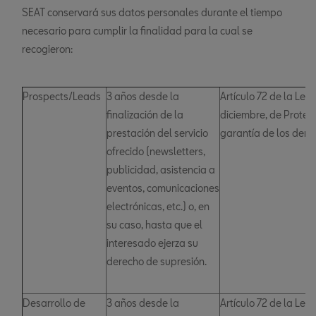
SEAT conservará sus datos personales durante el tiempo
necesario para cumplir la finalidad para la cual se
recogieron:
Prospects/Leads
3 años desde la
Artículo 72 de la Ley
finalización de la
diciembre, de Protec
prestación del servicio
garantía de los derec
ofrecido (newsletters,
publicidad, asistencia a
eventos, comunicaciones
electrónicas, etc.) o, en
su caso, hasta que el
interesado ejerza su
derecho de supresión.
Desarrollo de
3 años desde la
Artículo 72 de la Ley