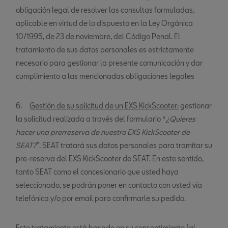
obligación legal de resolver las consultas formuladas,
aplicable en virtud de lo dispuesto en la Ley Orgánica
10/1995, de 23 de noviembre, del Código Penal. El
tratamiento de sus datos personales es estrictamente
necesario para gestionar la presente comunicación y dar
cumplimiento a las mencionadas obligaciones legales
6.
Gestión de su solicitud de un EXS KickScooter:
gestionar
la solicitud realizada a través del formulario “
¿Quieres
hacer una prerreserva de nuestro EXS KickScooter de
SEAT?
”. SEAT tratará sus datos personales para tramitar su
pre-reserva del EXS KickScooter de SEAT. En este sentido,
tanto SEAT como el concesionario que usted haya
seleccionado, se podrán poner en contacto con usted vía
telefónica y/o por email para confirmarle su pedido.
Este tratamiento está basado en su consentimiento (al