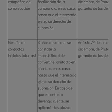
campañas de
finalización de la
diciembre, de Protec
comunicación
campaña o, en su caso,
garantía de los derec
hasta que el interesado
ejerza su derecho de
supresión.
Gestión de
3 años desde que se
Artículo 72 de la Ley
contactos
constate la
diciembre, de Protec
iniciales (ofertas)
imposibilidad de
garantía de los derec
convertir el contacto en
cliente o, en su caso,
hasta que el interesado
ejerza su derecho de
supresión. En caso de
que el contacto
devenga cliente, se
aplicarán los plazos