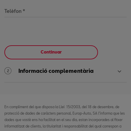
Telèfon
*
Continuar
Informació complementària
2
En compliment del que disposa la Llei 15/2003, del 18 de desembre, de
protecció de dades de caràcters personal, Europ-Auto, SA l’informa que les
dades que vostè ens ha facilitat en el seu dia, estan incorporades al fitxer
informatitzat de clients, la titularitat i responsabilitat del qual correspon a