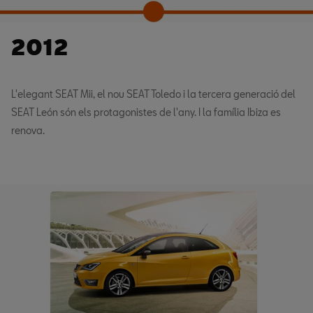
2012
L'elegant SEAT Mii, el nou SEAT Toledo i la tercera generació del
SEAT León són els protagonistes de l'any. I la família Ibiza es
renova.