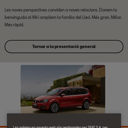
Les noves perspectives conviden a noves relacions. Donem la
benvinguda al Mii i ampliem la família del Lleó. Més gran. Millor.
Més ràpid.
Tornar a la presentació general
Les galetes en aquesta web són gestionades per SEAT S.A. per