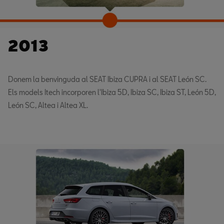
2013
Donem la benvinguda al SEAT Ibiza CUPRA i al SEAT León SC.
Els models Itech incorporen l'Ibiza 5D, Ibiza SC, Ibiza ST, León 5D,
León SC, Altea i Altea XL.