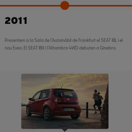
2011
Presentem a la Sala de l'Automòbil de Frankfurt el SEAT IBL i el
nou Exeo. El SEAT IBX i l'Alhambra 4WD debuten a Ginebra.