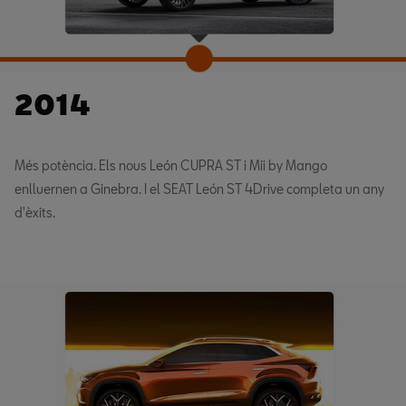
2014
Més potència. Els nous León CUPRA ST i Mii by Mango
enlluernen a Ginebra. I el SEAT León ST 4Drive completa un any
d'èxits.