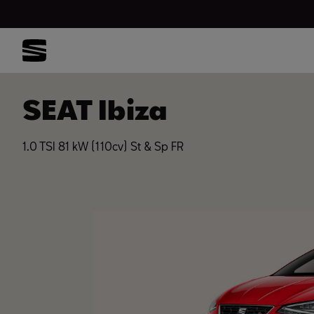
SEAT Ibiza
1.0 TSI 81 kW (110cv) St & Sp FR