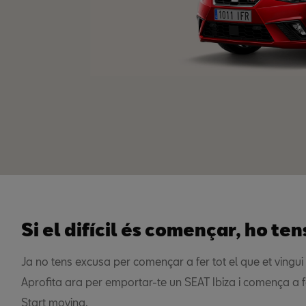
Si el difícil és començar, ho tens
Ja no tens excusa per començar a fer tot el que et vingui
Aprofita ara per emportar-te un SEAT Ibiza i comença a f
Start moving.