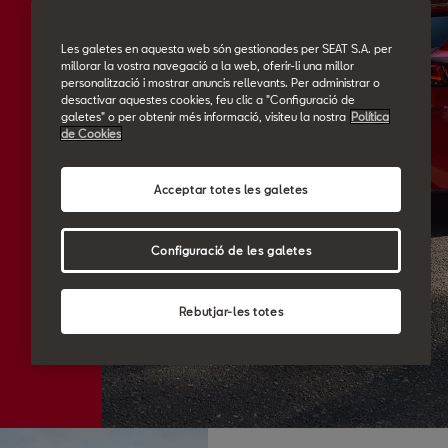
Les galetes en aquesta web són gestionades per SEAT S.A. per
millorar la vostra navegació a la web, oferir-li una millor
personalització i mostrar anuncis rellevants. Per administrar o
desactivar aquestes cookies, feu clic a "Configuració de
galetes" o per obtenir més informació, visiteu la nostra
Política
de Cookies
Acceptar totes les galetes
Configuració de les galetes
Rebutjar-les totes