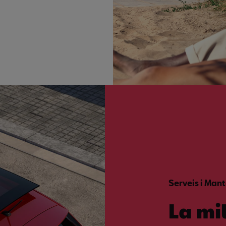
Serveis i Man
La mi