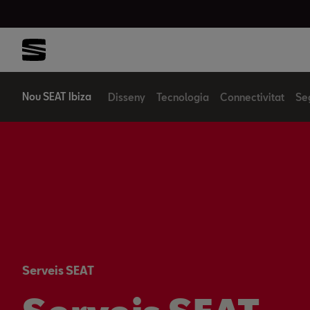
Nou SEAT Ibiza
Disseny
Tecnologia
Connectivitat
Se
Serveis SEAT