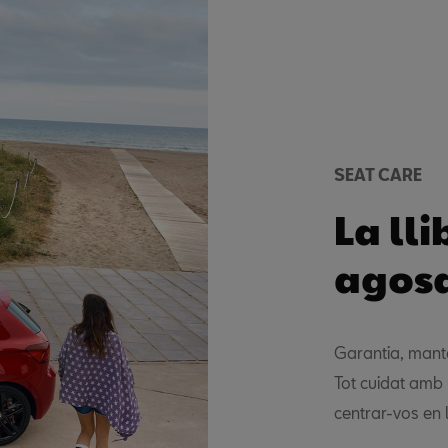
SEAT CARE
La ll
agos
Garantia, mante
Tot cuidat amb 
centrar-vos en 