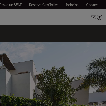
Prova un SEAT
Reserva Cita Taller
Troba'ns
Cookies