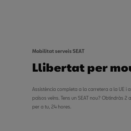
Mobilitat serveis SEAT
Llibertat per mo
Assistència completa a la carretera a la UE i a
països veïns. Tens un SEAT nou? Obtindràs 2 a
per a tu, 24 hores.