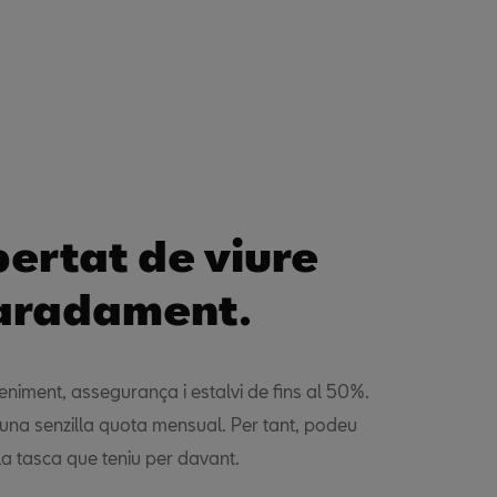
ibertat de viure
aradament.
niment, assegurança i estalvi de fins al 50%.
una senzilla quota mensual. Per tant, podeu
la tasca que teniu per davant.