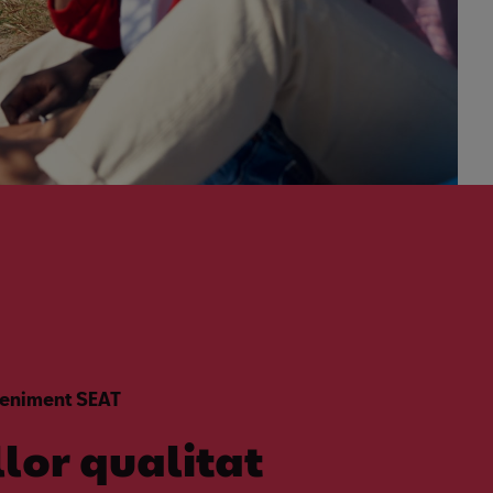
teniment SEAT
llor qualitat