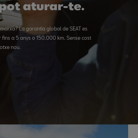
pot aturar-te.
marxa? La garantia global de SEAT es
r fins a 5 anys o 150.000 km. Sense cost
cotxe nou.