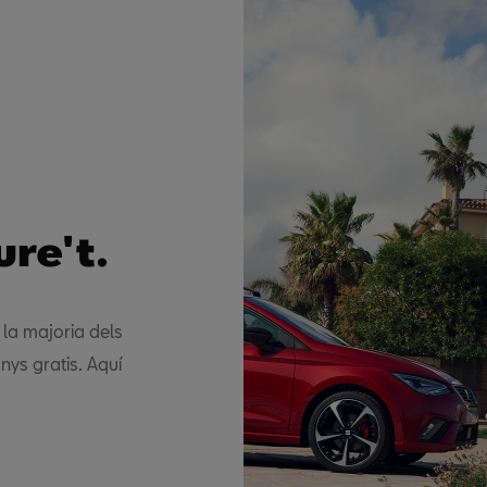
ure't.
 la majoria dels
nys gratis. Aquí