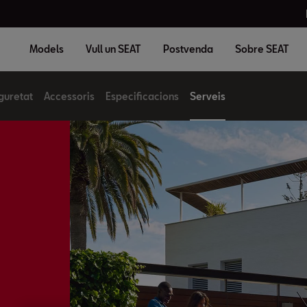
Models
Vull un SEAT
Postvenda
Sobre SEAT
guretat
Accessoris
Especificacions
Serveis