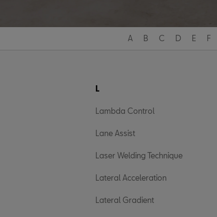
A
B
C
D
E
F
L
Lambda Control
Lane Assist
Laser Welding Technique
Lateral Acceleration
Lateral Gradient