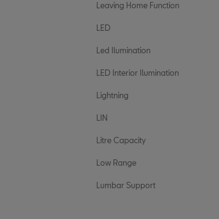
Leaving Home Function
LED
Led Ilumination
LED Interior Ilumination
Lightning
LIN
Litre Capacity
Low Range
Lumbar Support