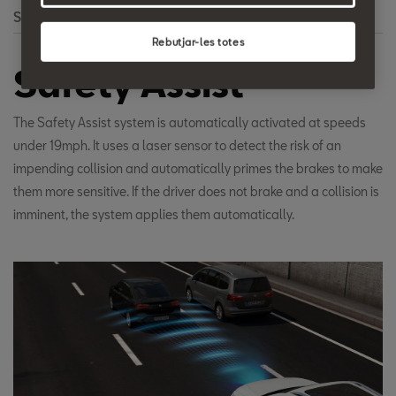
Search
Rebutjar-les totes
Safety Assist
The Safety Assist system is automatically activated at speeds
under 19mph. It uses a laser sensor to detect the risk of an
impending collision and automatically primes the brakes to make
them more sensitive. If the driver does not brake and a collision is
imminent, the system applies them automatically.