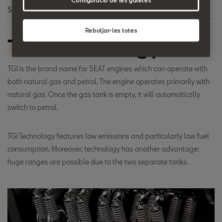
Configuració de les galetes
Search
Rebutjar-les totes
TGI Technology - TGI
TGI is the brand name for SEAT engines which can operate with
both natural gas and petrol. The engine operates primarily with
natural gas. Once the gas tank is empty, it will automatically
switch to petrol.
TGI Technology features low emissions and particularly low fuel
consumption. Moreover, technology has another advantage:
huge ranges are possible due to the two separate tanks.