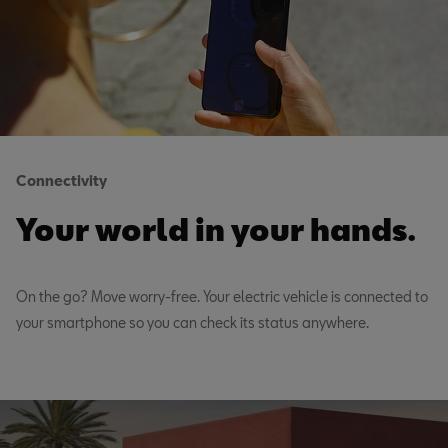
Connectivity
Your world in your hands.
On the go? Move worry-free. Your electric vehicle is connected to
your smartphone so you can check its status anywhere.