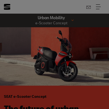
Urban Mobility
e-Scooter Concept
SEAT e-Scooter Concept
The future of urban