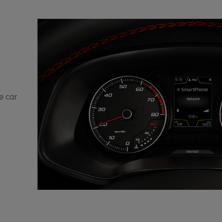
e car