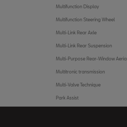
Multifunction Display
Multifunction Steering Wheel
Multi-Link Rear Axle
Multi-Link Rear Suspension
Multi-Purpose Rear-Window Aeria
Multitronic transmission
Multi-Valve Technique
Park Assist