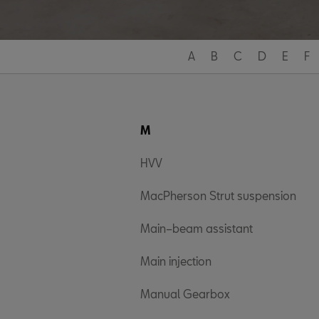
A
B
C
D
E
F
M
HVV
MacPherson Strut suspension
Main–beam assistant
Main injection
Manual Gearbox