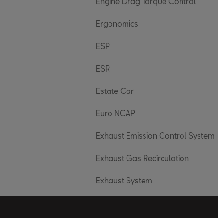
Engine Drag Torque Control
Ergonomics
ESP
ESR
Estate Car
Euro NCAP
Exhaust Emission Control System
Exhaust Gas Recirculation
Exhaust System