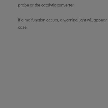
probe or the catalytic converter.
If a malfunction occurs, a warning light will appear
case.