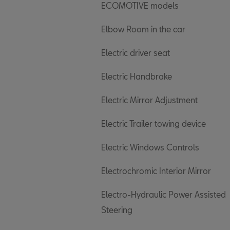
ECOMOTIVE models
Elbow Room in the car
Electric driver seat
Electric Handbrake
Electric Mirror Adjustment
Electric Trailer towing device
Electric Windows Controls
Electrochromic Interior Mirror
Electro-Hydraulic Power Assisted
Steering