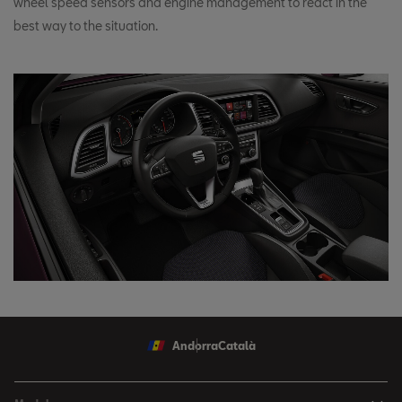
wheel speed sensors and engine management to react in the
best way to the situation.
Andorra
Català