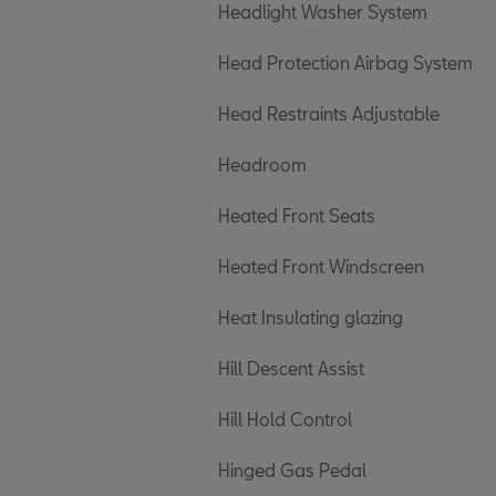
Headlight Washer System
Head Protection Airbag System
Head Restraints Adjustable
Headroom
Heated Front Seats
Heated Front Windscreen
Heat Insulating glazing
Hill Descent Assist
Hill Hold Control
Hinged Gas Pedal