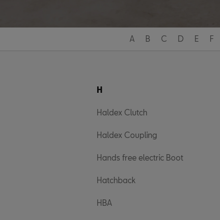
A
B
C
D
E
F
H
Haldex Clutch
Haldex Coupling
Hands free electric Boot
Hatchback
HBA