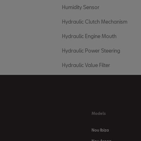
Humidity Sensor
Hydraulic Clutch Mechanism
Hydraulic Engine Mouth
Hydraulic Power Steering
Hydraulic Value Filter
Models
Nou Ibiza